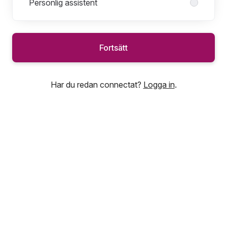
Personlig assistent
Fortsätt
Har du redan connectat?
Logga in
.