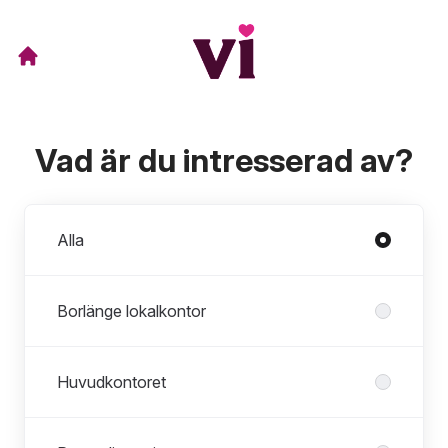
Vad är du intresserad av?
Avdelningar
Alla
Borlänge lokalkontor
Huvudkontoret